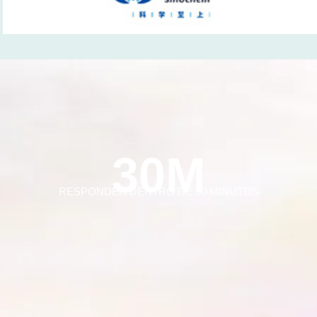
30M
RESPONDER DENTRO DE 30 MINUTOS