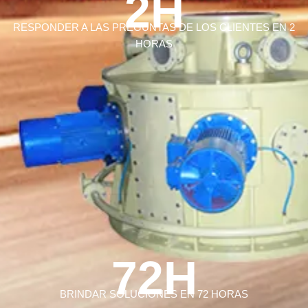
2H
RESPONDER A LAS PREGUNTAS DE LOS CLIENTES EN 2
HORAS
72H
BRINDAR SOLUCIONES EN 72 HORAS