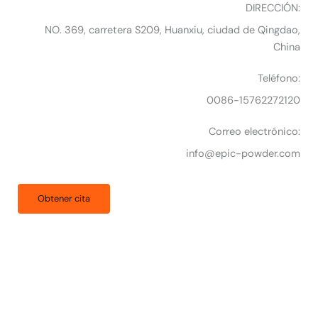
DIRECCIÓN:
NO. 369, carretera S209, Huanxiu, ciudad de Qingdao,
China
Teléfono:
0086-15762272120
Correo electrónico:
info@epic-powder.com
Obtener cita