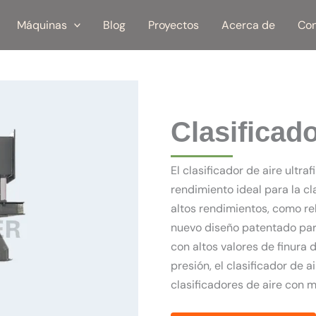
Máquinas
Blog
Proyectos
Acerca de
Con
Clasificado
El clasificador de aire ultr
rendimiento ideal para la c
altos rendimientos, como rel
nuevo diseño patentado para
con altos valores de finura 
presión, el clasificador de 
clasificadores de aire con m