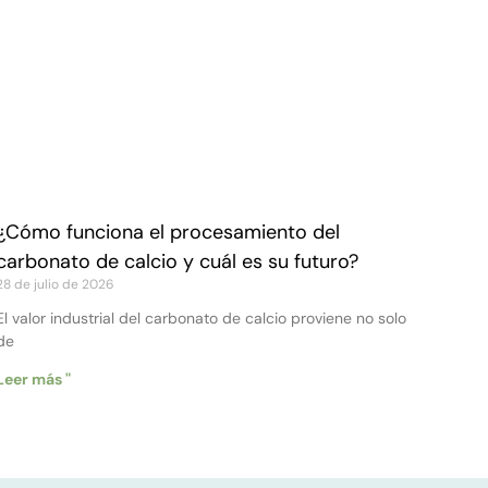
¿Cómo funciona el procesamiento del
carbonato de calcio y cuál es su futuro?
28 de julio de 2026
El valor industrial del carbonato de calcio proviene no solo
de
Leer más "