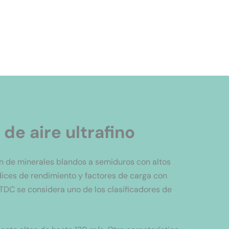
de aire ultrafino
ión de minerales blandos a semiduros con altos
ndices de rendimiento y factores de carga con
o TDC se considera uno de los clasificadores de