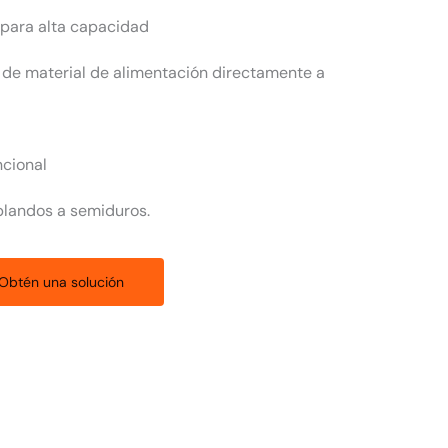
s para alta capacidad
 de material de alimentación directamente a
cional
blandos a semiduros.
Obtén una solución