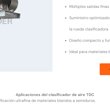
Múltiples salidas fina
Suministro optimizado
la rueda clasificadora
Diseño compacto y fun
Ideal para materiales 
Aplicaciones del clasificador de aire TDC
sificación ultrafina de materiales blandos a semiduros.