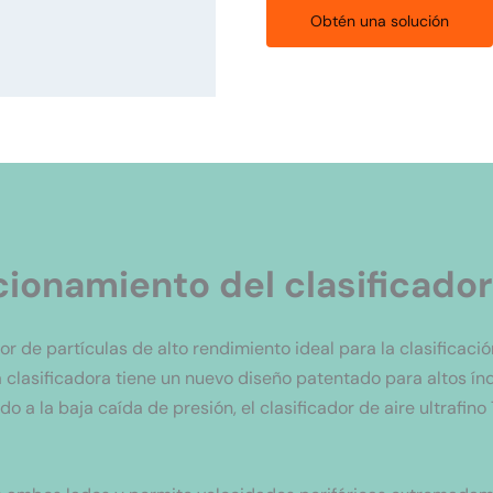
Obtén una solución
cionamiento del clasificador 
dor de partículas de alto rendimiento ideal para la clasificac
a clasificadora tiene un nuevo diseño patentado para altos í
o a la baja caída de presión, el clasificador de aire ultrafin