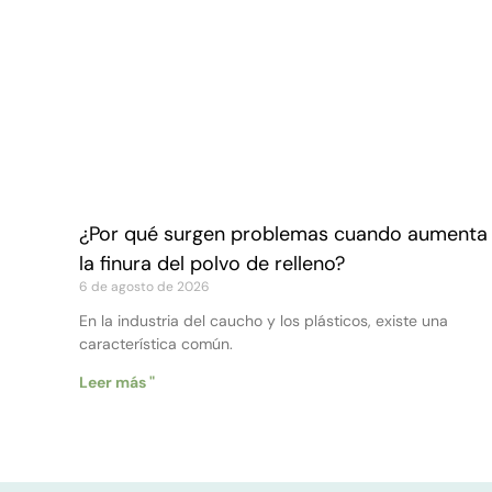
¿Por qué surgen problemas cuando aumenta
la finura del polvo de relleno?
6 de agosto de 2026
En la industria del caucho y los plásticos, existe una
característica común.
Leer más "