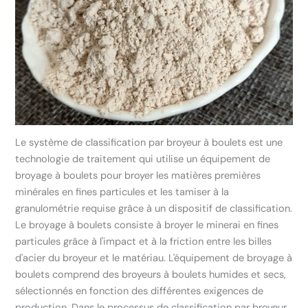
Le système de classification par broyeur à boulets est une
technologie de traitement qui utilise un équipement de
broyage à boulets pour broyer les matières premières
minérales en fines particules et les tamiser à la
granulométrie requise grâce à un dispositif de classification.
Le broyage à boulets consiste à broyer le minerai en fines
particules grâce à l'impact et à la friction entre les billes
d'acier du broyeur et le matériau. L'équipement de broyage à
boulets comprend des broyeurs à boulets humides et secs,
sélectionnés en fonction des différentes exigences de
production. Dans le processus de classification par broyeur