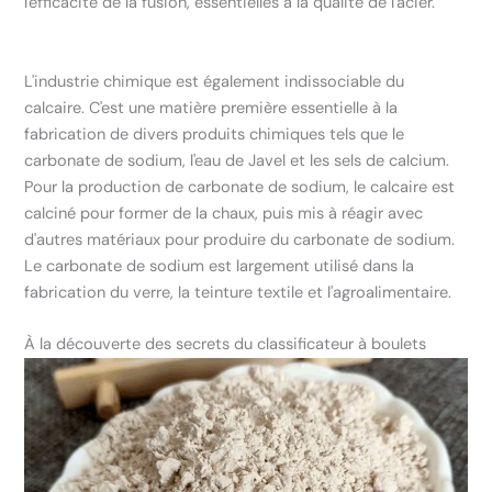
l'efficacité de la fusion, essentielles à la qualité de l'acier.
L'industrie chimique est également indissociable du
calcaire. C'est une matière première essentielle à la
fabrication de divers produits chimiques tels que le
carbonate de sodium, l'eau de Javel et les sels de calcium.
Pour la production de carbonate de sodium, le calcaire est
calciné pour former de la chaux, puis mis à réagir avec
d'autres matériaux pour produire du carbonate de sodium.
Le carbonate de sodium est largement utilisé dans la
fabrication du verre, la teinture textile et l'agroalimentaire.
À la découverte des secrets du classificateur à boulets