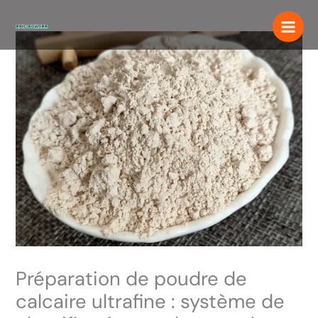
Aller
au
contenu
Préparation de poudre de
calcaire ultrafine : système de