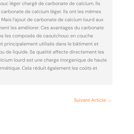
tchouc léger chargé de carbonate de calcium. Ils
arbonate de calcium léger. Ils ont les mêmes
. Mais l’ajout de carbonate de calcium lourd aux
ent les améliorer. Ces avantages du carbonate
é dans les composés de caoutchouc en couche
t principalement utilisés dans le bâtiment et
 ou de liquide. Sa qualité affecte directement les
alcium lourd est une charge inorganique de haute
rmétique. Cela réduit également les coûts et
Suivant Article
→