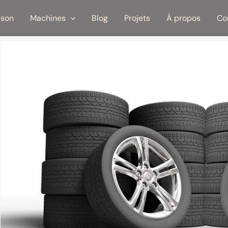
ison
Machines
Blog
Projets
À propos
Co