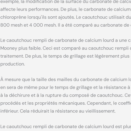
exemple, la modification de la surface du carbonate de calc
affecte leurs performances. De plus, le carbonate de calcium
chloroprène lorsqu'ils sont ajoutés. Le caoutchouc utilisait
800 mesh et 4 000 mesh. Il a été comparé au carbonate de ca
Le caoutchouc rempli de carbonate de calcium lourd a une con
Mooney plus faible. Ceci est comparé au caoutchouc rempli d
traitement. De plus, le temps de grillage est légèrement plus
production.
À mesure que la taille des mailles du carbonate de calcium 
en sera de même pour le temps de grillage et la résistance à 
à la déchirure et à la rupture du composé de caoutchouc. Ce
procédés et les propriétés mécaniques. Cependant, le coeffi
inférieur. Cela réduirait la résistance au vieillissement.
Le caoutchouc rempli de carbonate de calcium lourd est plus l