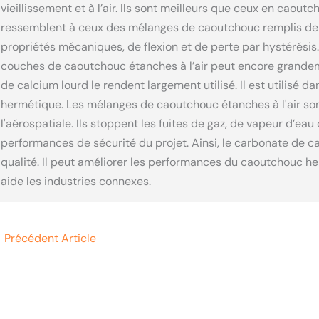
vieillissement et à l’air. Ils sont meilleurs que ceux en caou
ressemblent à ceux des mélanges de caoutchouc remplis de c
propriétés mécaniques, de flexion et de perte par hystérésis
couches de caoutchouc étanches à l’air peut encore grandem
de calcium lourd le rendent largement utilisé. Il est utilis
hermétique. Les mélanges de caoutchouc étanches à l'air son
l'aérospatiale. Ils stoppent les fuites de gaz, de vapeur d’eau
performances de sécurité du projet. Ainsi, le carbonate de c
qualité. Il peut améliorer les performances du caoutchouc he
aide les industries connexes.
←
Précédent Article