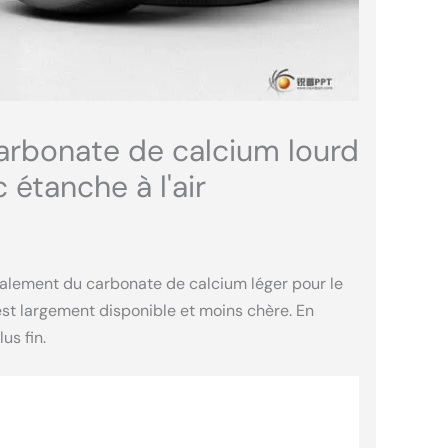
carbonate de calcium lourd
étanche à l'air
palement du carbonate de calcium léger pour le
est largement disponible et moins chère. En
us fin.