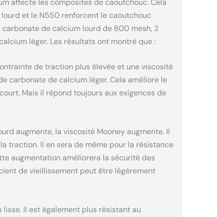
ium affecte les composites de caoutchouc. Cela
 lourd et le N550 renforcent le caoutchouc
 du carbonate de calcium lourd de 800 mesh, 2
lcium léger. Les résultats ont montré que :
trainte de traction plus élevée et une viscosité
e carbonate de calcium léger. Cela améliore le
 court. Mais il répond toujours aux exigences de
lourd augmente, la viscosité Mooney augmente. Il
la traction. Il en sera de même pour la résistance
tte augmentation améliorera la sécurité des
cient de vieillissement peut être légèrement
isse. Il est également plus résistant au