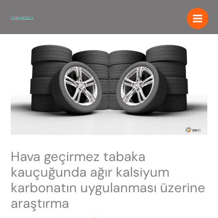
İçeriğe
atla
Hava geçirmez tabaka
kauçuğunda ağır kalsiyum
karbonatın uygulanması üzerine
araştırma