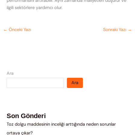
performansını artırabilir. Aynı zamanda maliyetleri düşürür ve
ilgili sektörlere yardımcı olur.
←
Önceki Yazı
Sonraki Yazı
→
Ara
Ara
Son Gönderi
Toz dolgu maddesinin inceliği arttığında neden sorunlar
ortaya çıkar?