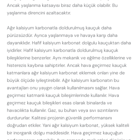
Ancak yaşlanma katsayısı biraz daha küçük olabilir. Bu
yaşlanma direncini azaltacaktır.
Ağır kalsiyum karbonatla doldurulmuş kauçuk daha
pürüzsüzdür. Ayrıca yaşlanmaya ve havaya karşı daha
dayanıklıdır. Hafif kalsiyum karbonat dolgulu kauçuktan daha
iyidirler. Hafif kalsiyum karbonatla doldurulmuş kauçuk
bileşiklerine benzerler. Aynı mekanik ve eğilme özelliklerine ve
histerezis kaybına sahiptirler. Ancak hava geçirmez kauçuk
katmanlara ağır kalsiyum karbonat eklemek onları yine de
büyük ölçüde iyileştirebilir. Ağır kalsiyum karbonatın bu
avantajları onu yaygın olarak kullanılmasını sağlar. Hava
geçirmez katmanlı kauçuk bileşimlerinde kullanılır. Hava
geçirmez kauçuk bileşikleri esas olarak binalarda ve
havacılıkta kullanılır. Gaz, su buharı veya sıvı sızıntılarını
durdururlar. Kalitesi projenin güvenlik performansını
doğrudan etkiler. Yani ağır kalsiyum karbonat, yüksek kaliteli
bir inorganik dolgu maddesidir. Hava geçirmez kauçuğun