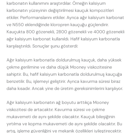
karbonatın kullanımını araştırdılar. Örneğin kalsiyum
karbonatın yüzeyinin değiştirilmesi kauçuk kompozitleri
etkiler. Performanslarını etkiler. Ayrıca ağır kalsiyum karbonat
ve N550 eklendiğinde kloropren kauçuğu güçlendirir.
Kauçukta 800 gözenekli, 2800 gözenekli ve 4000 gözenekli
ağır kalsiyum karbonat kullanıldı. Hafif kalsiyum karbonatla
karşılaştırıldı. Sonuçlar şunu gösterdi:
Ağır kalsiyum karbonatla doldurulmuş kauçuk, daha yüksek
çekme gerilimine ve daha düşük Mooney viskozitesine
sahiptir. Bu, hafif kalsiyum karbonatla doldurulmuş kauçuğa
benzetilir. Bu, işlemeyi geliştirir. Ayrıca kavurma süresi biraz
daha kısadır. Ancak yine de üretim gereksinimlerini karşılıyor.
Ağır kalsiyum karbonatın ağ boyutu arttıkça Mooney
viskozitesi de artacaktır. Kavurma süresi ve çekme
mukavemeti de aynı şekilde olacaktır. Kauçuk bileşiğinin
yırtılma ve kopma mukavemeti de aynı şekilde olacaktır. Bu
artış, işleme güvenliğini ve mekanik özellikleri iyileştirecektir.