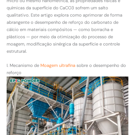
micro ou mesmo nanométrica, as propriedades físicas e
químicas da superfície do CaCO3 sofrem um salto
qualitativo. Este artigo explora como aprimorar de forma
abrangente o desempenho de reforço do carbonato de
cálcio em materiais compósitos — como borracha e
plásticos — por meio da otimização do processo de
moagem, modificação sinérgica da superfície e controle
estrutural.
I. Mecanismo de
Moagem ultrafina
sobre o desempenho do
reforço