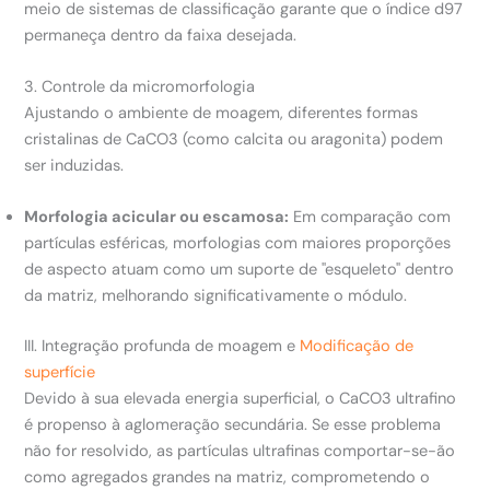
meio de sistemas de classificação garante que o índice d97
permaneça dentro da faixa desejada.
3. Controle da micromorfologia
Ajustando o ambiente de moagem, diferentes formas
cristalinas de CaCO3 (como calcita ou aragonita) podem
ser induzidas.
Morfologia acicular ou escamosa:
Em comparação com
partículas esféricas, morfologias com maiores proporções
de aspecto atuam como um suporte de "esqueleto" dentro
da matriz, melhorando significativamente o módulo.
III. Integração profunda de moagem e
Modificação de
superfície
Devido à sua elevada energia superficial, o CaCO3 ultrafino
é propenso à aglomeração secundária. Se esse problema
não for resolvido, as partículas ultrafinas comportar-se-ão
como agregados grandes na matriz, comprometendo o