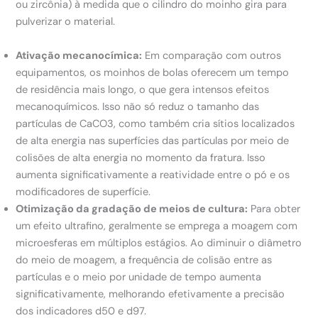
ou zircônia) à medida que o cilindro do moinho gira para
pulverizar o material.
Ativação mecanocímica:
Em comparação com outros
equipamentos, os moinhos de bolas oferecem um tempo
de residência mais longo, o que gera intensos efeitos
mecanoquímicos. Isso não só reduz o tamanho das
partículas de CaCO3, como também cria sítios localizados
de alta energia nas superfícies das partículas por meio de
colisões de alta energia no momento da fratura. Isso
aumenta significativamente a reatividade entre o pó e os
modificadores de superfície.
Otimização da gradação de meios de cultura:
Para obter
um efeito ultrafino, geralmente se emprega a moagem com
microesferas em múltiplos estágios. Ao diminuir o diâmetro
do meio de moagem, a frequência de colisão entre as
partículas e o meio por unidade de tempo aumenta
significativamente, melhorando efetivamente a precisão
dos indicadores d50 e d97.