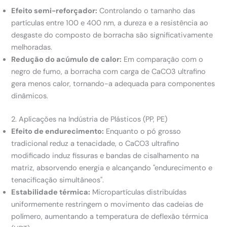
Efeito semi-reforçador:
Controlando o tamanho das
partículas entre 100 e 400 nm, a dureza e a resistência ao
desgaste do composto de borracha são significativamente
melhoradas.
Redução do acúmulo de calor:
Em comparação com o
negro de fumo, a borracha com carga de CaCO3 ultrafino
gera menos calor, tornando-a adequada para componentes
dinâmicos.
2. Aplicações na Indústria de Plásticos (PP, PE)
Efeito de endurecimento:
Enquanto o pó grosso
tradicional reduz a tenacidade, o CaCO3 ultrafino
modificado induz fissuras e bandas de cisalhamento na
matriz, absorvendo energia e alcançando "endurecimento e
tenacificação simultâneos".
Estabilidade térmica:
Micropartículas distribuídas
uniformemente restringem o movimento das cadeias de
polímero, aumentando a temperatura de deflexão térmica