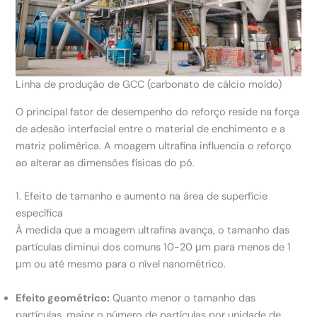
Linha de produção de GCC (carbonato de cálcio moído)
O principal fator de desempenho do reforço reside na força
de adesão interfacial entre o material de enchimento e a
matriz polimérica. A moagem ultrafina influencia o reforço
ao alterar as dimensões físicas do pó.
1. Efeito de tamanho e aumento na área de superfície
específica
À medida que a moagem ultrafina avança, o tamanho das
partículas diminui dos comuns 10-20 μm para menos de 1
μm ou até mesmo para o nível nanométrico.
Efeito geométrico:
Quanto menor o tamanho das
partículas, maior o número de partículas por unidade de