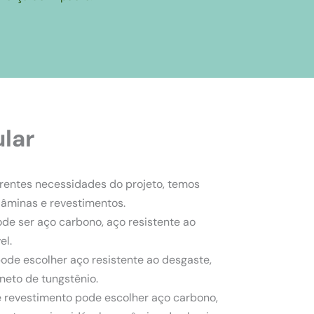
ular
rentes necessidades do projeto, temos
lâminas e revestimentos.
ode ser aço carbono, aço resistente ao
el.
pode escolher aço resistente ao desgaste,
neto de tungstênio.
e revestimento pode escolher aço carbono,