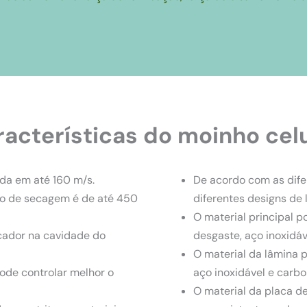
acterísticas do moinho cel
ada em até 160 m/s.
De acordo com as dife
to de secagem é de até 450
diferentes designs de 
O material principal p
cador na cavidade do
desgaste, aço inoxidáv
O material da lâmina 
pode controlar melhor o
aço inoxidável e carbo
O material da placa d