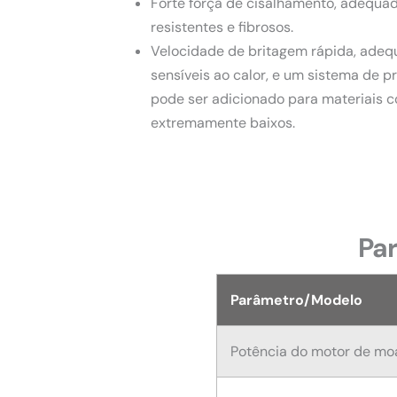
Forte força de cisalhamento, adequada
resistentes e fibrosos.
Velocidade de britagem rápida, adequ
sensíveis ao calor, e um sistema de 
pode ser adicionado para materiais 
extremamente baixos.
Par
Parâmetro/Modelo
Potência do motor de m