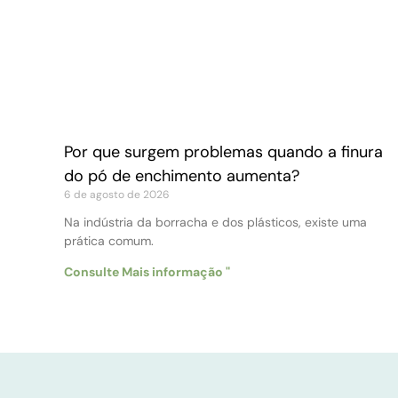
Por que surgem problemas quando a finura
do pó de enchimento aumenta?
6 de agosto de 2026
Na indústria da borracha e dos plásticos, existe uma
prática comum.
Consulte Mais informação "