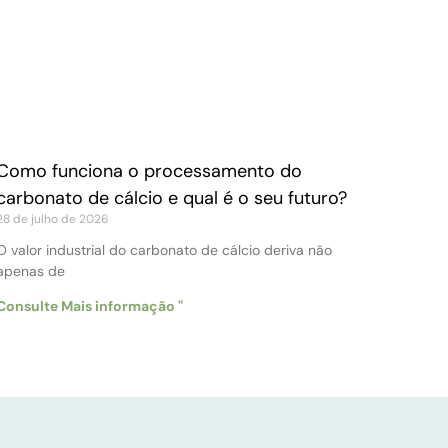
Como funciona o processamento do
carbonato de cálcio e qual é o seu futuro?
28 de julho de 2026
O valor industrial do carbonato de cálcio deriva não
apenas de
Consulte Mais informação "