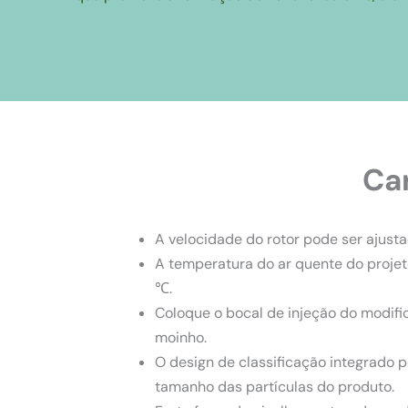
Car
A velocidade do rotor pode ser ajust
A temperatura do ar quente do proje
℃.
Coloque o bocal de injeção do modifi
moinho.
O design de classificação integrado 
tamanho das partículas do produto.