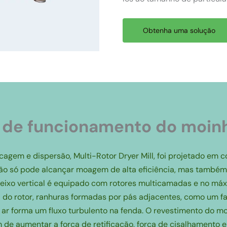
Obtenha uma solução
o de funcionamento do moinh
gem e dispersão, Multi-Rotor Dryer Mill, foi projetado em c
e não só pode alcançar moagem de alta eficiência, mas també
 eixo vertical é equipado com rotores multicamadas e no máx
o rotor, ranhuras formadas por pás adjacentes, como um favo
de ar forma um fluxo turbulento na fenda. O revestimento do 
 de aumentar a força de retificação, força de cisalhamento e