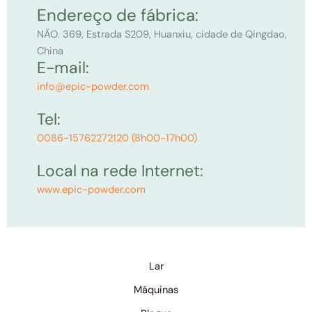
Endereço de fábrica:
NÃO. 369, Estrada S209, Huanxiu, cidade de Qingdao,
China
E-mail:
info@epic-powder.com
Tel:
0086-15762272120 (8h00-17h00)
Local na rede Internet:
www.epic-powder.com
Lar
Máquinas