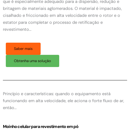
que é especialmente adequado para a dispersão, redução e
britagem de materiais aglomerados. O material é impactado,
cisalhado e friccionado em alta velocidade entre o rotor e o
estator para completar o processo de retificação e
revestimento…
Saber mais
Obtenha uma solução
Princípio e características: quando o equipamento está
funcionando em alta velocidade, ele aciona o forte fluxo de ar,
então…
Moinho celular para revestimento em pó