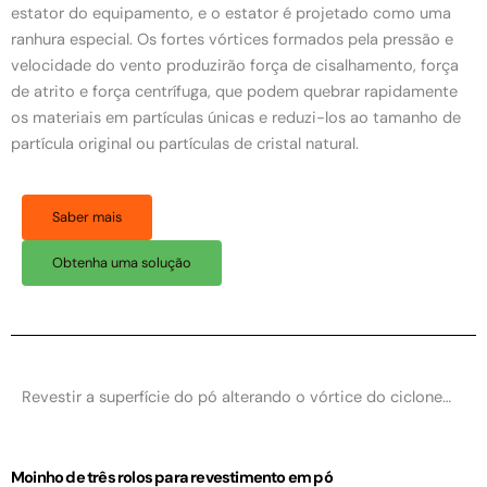
estator do equipamento, e o estator é projetado como uma
ranhura especial. Os fortes vórtices formados pela pressão e
velocidade do vento produzirão força de cisalhamento, força
de atrito e força centrífuga, que podem quebrar rapidamente
os materiais em partículas únicas e reduzi-los ao tamanho de
partícula original ou partículas de cristal natural.
Saber mais
Obtenha uma solução
Revestir a superfície do pó alterando o vórtice do ciclone…
Moinho de três rolos para revestimento em pó