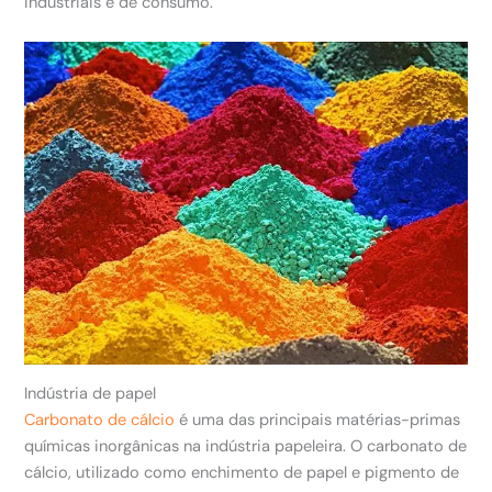
industriais e de consumo.
Indústria de papel
Carbonato de cálcio
é uma das principais matérias-primas
químicas inorgânicas na indústria papeleira. O carbonato de
cálcio, utilizado como enchimento de papel e pigmento de