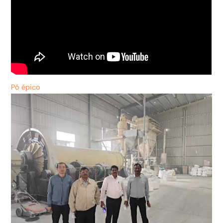
Pó épico