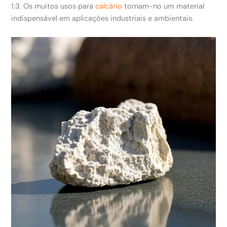
1:3. Os muitos usos para
calcário
tornam-no um material
indispensável em aplicações industriais e ambientais.