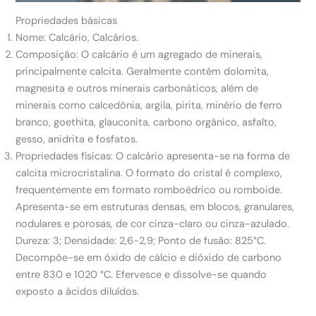
Propriedades básicas
Nome: Calcário, Calcários.
Composição: O calcário é um agregado de minerais,
principalmente calcita. Geralmente contém dolomita,
magnesita e outros minerais carbonáticos, além de
minerais como calcedônia, argila, pirita, minério de ferro
branco, goethita, glauconita, carbono orgânico, asfalto,
gesso, anidrita e fosfatos.
Propriedades físicas: O calcário apresenta-se na forma de
calcita microcristalina. O formato do cristal é complexo,
frequentemente em formato romboédrico ou romboide.
Apresenta-se em estruturas densas, em blocos, granulares,
nodulares e porosas, de cor cinza-claro ou cinza-azulado.
Dureza: 3; Densidade: 2,6-2,9; Ponto de fusão: 825°C.
Decompõe-se em óxido de cálcio e dióxido de carbono
entre 830 e 1020 °C. Efervesce e dissolve-se quando
exposto a ácidos diluídos.