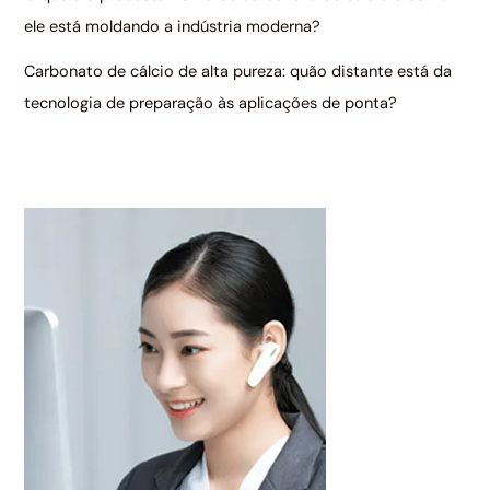
ele está moldando a indústria moderna?
Carbonato de cálcio de alta pureza: quão distante está da
tecnologia de preparação às aplicações de ponta?