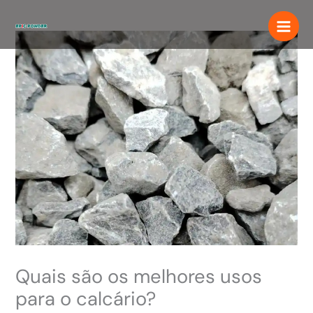
Ir
para
o
conteúdo
Quais são os melhores usos
para o calcário?