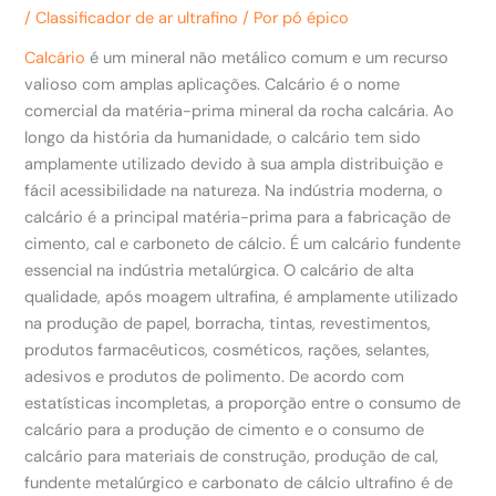
/
Classificador de ar ultrafino
/ Por
pó épico
Calcário
é um mineral não metálico comum e um recurso
valioso com amplas aplicações. Calcário é o nome
comercial da matéria-prima mineral da rocha calcária. Ao
longo da história da humanidade, o calcário tem sido
amplamente utilizado devido à sua ampla distribuição e
fácil acessibilidade na natureza. Na indústria moderna, o
calcário é a principal matéria-prima para a fabricação de
cimento, cal e carboneto de cálcio. É um calcário fundente
essencial na indústria metalúrgica. O calcário de alta
qualidade, após moagem ultrafina, é amplamente utilizado
na produção de papel, borracha, tintas, revestimentos,
produtos farmacêuticos, cosméticos, rações, selantes,
adesivos e produtos de polimento. De acordo com
estatísticas incompletas, a proporção entre o consumo de
calcário para a produção de cimento e o consumo de
calcário para materiais de construção, produção de cal,
fundente metalúrgico e carbonato de cálcio ultrafino é de