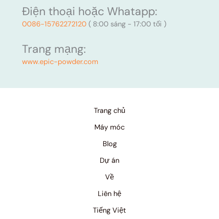
Điện thoại hoặc Whatapp:
0086-15762272120
( 8:00 sáng - 17:00 tối )
Trang mạng:
www.epic-powder.com
Trang chủ
Máy móc
Blog
Dự án
Về
Liên hệ
Tiếng Việt