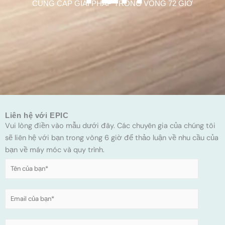
CUNG CẤP GIẢI PHÁP TRONG VÒNG 72 GIỜ
Liên hệ với EPIC
Vui lòng điền vào mẫu dưới đây. Các chuyên gia của chúng tôi
sẽ liên hệ với bạn trong vòng 6 giờ để thảo luận về nhu cầu của
bạn về máy móc và quy trình.