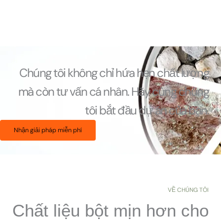
Chúng tôi không chỉ hứa hẹn chất lượng
mà còn tư vấn cá nhân. Hãy cùng chúng
tôi bắt đầu dự án của bạn.
Nhận giải pháp miễn phí
VỀ CHÚNG TÔI
Chất liệu bột mịn hơn cho