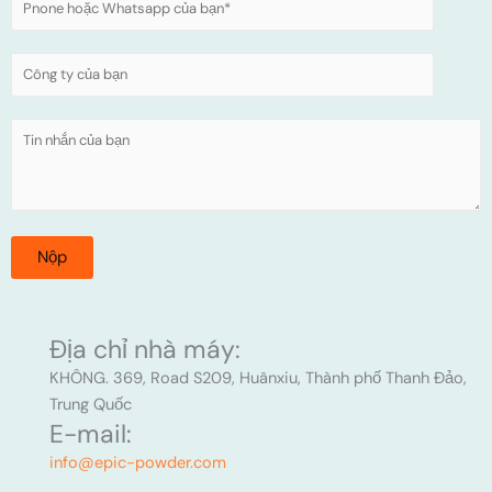
Địa chỉ nhà máy:
KHÔNG. 369, Road S209, Huânxiu, Thành phố Thanh Đảo,
Trung Quốc
E-mail:
info@epic-powder.com