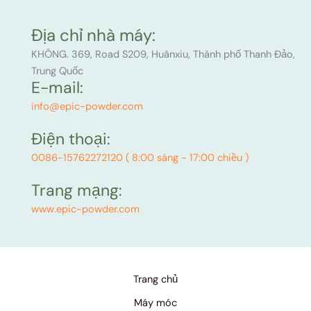
Địa chỉ nhà máy:
KHÔNG. 369, Road S209, Huânxiu, Thành phố Thanh Đảo,
Trung Quốc
E-mail:
info@epic-powder.com
Điện thoại:
0086-15762272120 ( 8:00 sáng - 17:00 chiều )
Trang mạng:
www.epic-powder.com
Trang chủ
Máy móc