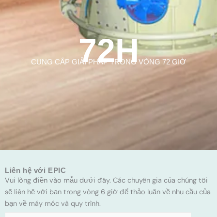
72H
CUNG CẤP GIẢI PHÁP TRONG VÒNG 72 GIỜ
Liên hệ với EPIC
Vui lòng điền vào mẫu dưới đây. Các chuyên gia của chúng tôi
sẽ liên hệ với bạn trong vòng 6 giờ để thảo luận về nhu cầu của
bạn về máy móc và quy trình.