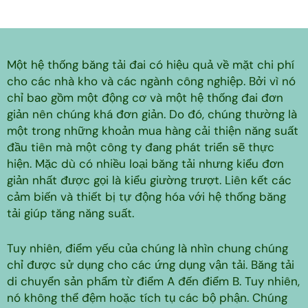
Một hệ thống băng tải đai có hiệu quả về mặt chi phí
cho các nhà kho và các ngành công nghiệp. Bởi vì nó
chỉ bao gồm một động cơ và một hệ thống đai đơn
giản nên chúng khá đơn giản. Do đó, chúng thường là
một trong những khoản mua hàng cải thiện năng suất
đầu tiên mà một công ty đang phát triển sẽ thực
hiện. Mặc dù có nhiều loại băng tải nhưng kiểu đơn
giản nhất được gọi là kiểu giường trượt. Liên kết các
cảm biến và thiết bị tự động hóa với hệ thống băng
tải giúp tăng năng suất.
Tuy nhiên, điểm yếu của chúng là nhìn chung chúng
chỉ được sử dụng cho các ứng dụng vận tải. Băng tải
di chuyển sản phẩm từ điểm A đến điểm B. Tuy nhiên,
nó không thể đệm hoặc tích tụ các bộ phận. Chúng