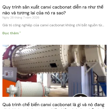
Quy trình sản xuất canxi cacbonat diễn ra như thế
nào và tương lai của nó ra sao?
Ngày 28 tháng 7 năm 2026
Giá trị công nghiệp của canxi cacbonat không chỉ bắt nguồn từ...
Đọc thêm "
Quá trình chế biến canxi cacbonat là gì và nó đang