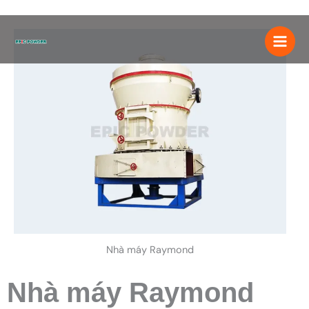
Chuyển
đến
nội
dung
Nhà máy Raymond
Nhà máy Raymond