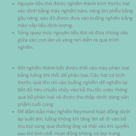
Nguyên liệu thô được nghiền thành kích thước hạt
xác định bằng máy nghiền hàm, nâng lên phễu bằng
gầu nâng, sau đó được đưa vào buồng nghiền bằng
máy cấp liệu định lượng.
Xẻng quay múc nguyên liệu thô và đưa chúng vào
giữa các con lăn và vòng nơi diễn ra quá trình
nghiền.
Bột nghiền thành bột được thổi vào máy phân loại
bằng luồng khí thổi để phân loại. Các hạt có kích
thước quá lớn rơi vào buồng nghiền để nghiền lại.
Bột đủ tiêu chuẩn chảy vào bộ thu lốc xoáy thông
qua bộ phân loại và được thu thập dưới dạng sản
phẩm cuối cùng.
Để đảm bảo máy nghiền Raymond hoạt động dưới
áp suất âm, luồng không khí tăng lên sẽ đi vào bộ
thu bụi xung qua đường ống và thải vào khí quyển
sau khi tinh chế. Hoạt động không có bụi trong