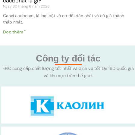
cacbonat là gì?
Ngày 30 tháng 6 năm 2026
Canxi cacbonat, là loại bột vô cơ dồi dào nhất và có giá thành
thấp nhất.
Đọc thêm "
Công ty đối tác
EPIC cung cấp chất lượng tốt nhất và dịch vụ tốt tại 160 quốc gia
và khu vực trên thế giới.