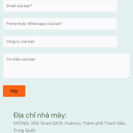
Địa chỉ nhà máy:
KHÔNG. 369, Road S209, Huânxiu, Thành phố Thanh Đảo,
Trung Quốc