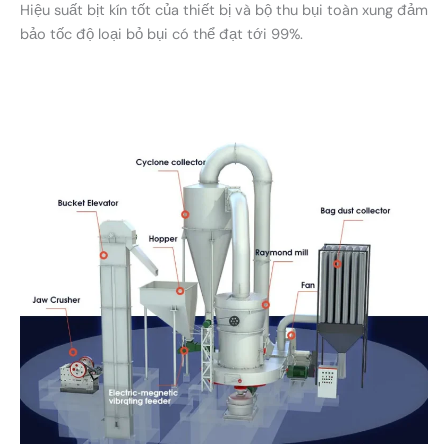
Hiệu suất bịt kín tốt của thiết bị và bộ thu bụi toàn xung đảm
bảo tốc độ loại bỏ bụi có thể đạt tới 99%.