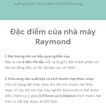
xưởng được thực hiện nhờ bộ thu xung.
Đặc điểm của nhà máy
Raymond
1. Sản lượng lớn và hiệu quả nghiền cao
Đầu ra của
8 đến 176 tấn
mỗi ca (8 giờ). Bột thành phẩm có
độ mịn đồng đều và tốc độ đạt cao tới 99%.
2. Khả năng sản xuất bột có kích thước hạt khác nhau
Việc sử dụng bột khác nhau đòi hỏi kích thước hạt khác
nhau. Vì vậy, độ mịn của máy nghiền Raymond có thể được
điều chỉnh tùy ý giữa
0,173mm và 0,044mm
. Kích thước hạt
trên có thể đạt được là 800 lưới.