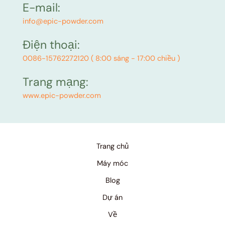
E-mail:
info@epic-powder.com
Điện thoại:
0086-15762272120 ( 8:00 sáng - 17:00 chiều )
Trang mạng:
www.epic-powder.com
Trang chủ
Máy móc
Blog
Dự án
Về