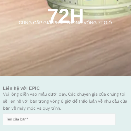
72H
CUNG CẤP GIẢI PHÁP TRONG VÒNG 72 GIỜ
Liên hệ với EPIC
Vui lòng điền vào mẫu dưới đây. Các chuyên gia của chúng tôi
sẽ liên hệ với bạn trong vòng 6 giờ để thảo luận về nhu cầu của
bạn về máy móc và quy trình.