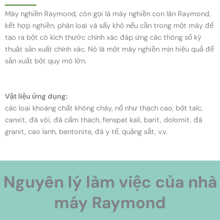
Máy nghiền Raymond, còn gọi là máy nghiền con lăn Raymond,
kết hợp nghiền, phân loại và sấy khô nếu cần trong một máy để
tạo ra bột có kích thước chính xác đáp ứng các thông số kỹ
thuật sản xuất chính xác. Nó là một máy nghiền mịn hiệu quả để
sản xuất bột quy mô lớn.
Vật liệu ứng dụng:
các loại khoáng chất không cháy, nổ như thạch cao, bột talc,
canxit, đá vôi, đá cẩm thạch, fenspat kali, barit, dolomit, đá
granit, cao lanh, bentonite, đá y tế, quặng sắt, v.v.
Nguyên lý làm việc của nhà
máy Raymond