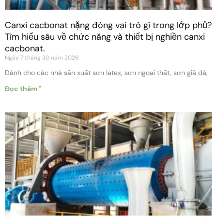
Canxi cacbonat nặng đóng vai trò gì trong lớp phủ?
Tìm hiểu sâu về chức năng và thiết bị nghiền canxi
cacbonat.
Ngày 7 tháng 30 năm 2026
Dành cho các nhà sản xuất sơn latex, sơn ngoại thất, sơn giả đá,
Đọc thêm "