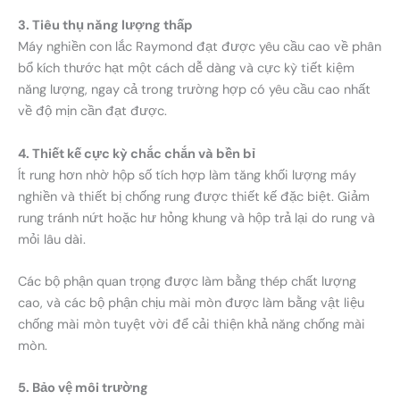
3. Tiêu thụ năng lượng thấp
Máy nghiền con lắc Raymond đạt được yêu cầu cao về phân
bổ kích thước hạt một cách dễ dàng và cực kỳ tiết kiệm
năng lượng, ngay cả trong trường hợp có yêu cầu cao nhất
về độ mịn cần đạt được.
4. Thiết kế cực kỳ chắc chắn và bền bỉ
Ít rung hơn nhờ hộp số tích hợp làm tăng khối lượng máy
nghiền và thiết bị chống rung được thiết kế đặc biệt. Giảm
rung tránh nứt hoặc hư hỏng khung và hộp trả lại do rung và
mỏi lâu dài.
Các bộ phận quan trọng được làm bằng thép chất lượng
cao, và các bộ phận chịu mài mòn được làm bằng vật liệu
chống mài mòn tuyệt vời để cải thiện khả năng chống mài
mòn.
5. Bảo vệ môi trường