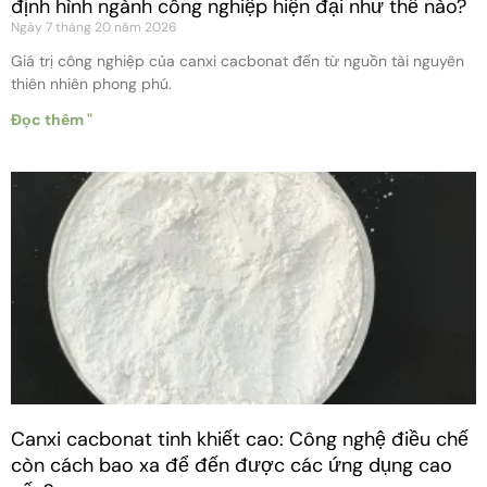
định hình ngành công nghiệp hiện đại như thế nào?
Ngày 7 tháng 20 năm 2026
Giá trị công nghiệp của canxi cacbonat đến từ nguồn tài nguyên
thiên nhiên phong phú.
Đọc thêm "
Canxi cacbonat tinh khiết cao: Công nghệ điều chế
còn cách bao xa để đến được các ứng dụng cao