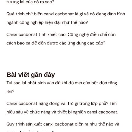
tương lai của nó ra sao?
Quá trình chế biến canxi cacbonat là gì và nó đang định hình
ngành công nghiệp hiện đại như thế nào?
Canxi cacbonat tinh khiết cao: Công nghệ điều chế còn
cách bao xa để đến được các ứng dụng cao cấp?
Bài viết gần đây
Tại sao lại phát sinh vấn đề khi độ mịn của bột độn tăng
lên?
Canxi cacbonat nặng đóng vai trò gì trong lớp phủ? Tìm
hiểu sâu về chức năng và thiết bị nghiền canxi cacbonat.
Quy trình sản xuất canxi cacbonat diễn ra như thế nào và