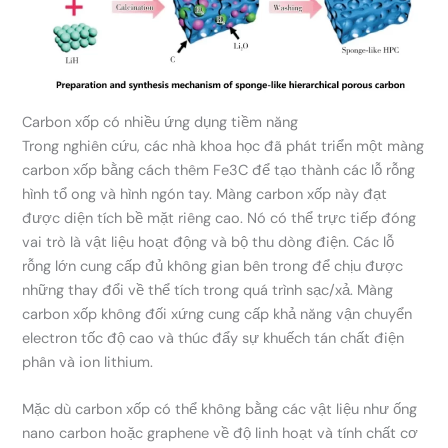
Carbon xốp có nhiều ứng dụng tiềm năng
Trong nghiên cứu, các nhà khoa học đã phát triển một màng
carbon xốp bằng cách thêm Fe3C để tạo thành các lỗ rỗng
hình tổ ong và hình ngón tay. Màng carbon xốp này đạt
được diện tích bề mặt riêng cao. Nó có thể trực tiếp đóng
vai trò là vật liệu hoạt động và bộ thu dòng điện. Các lỗ
rỗng lớn cung cấp đủ không gian bên trong để chịu được
những thay đổi về thể tích trong quá trình sạc/xả. Màng
carbon xốp không đối xứng cung cấp khả năng vận chuyển
electron tốc độ cao và thúc đẩy sự khuếch tán chất điện
phân và ion lithium.
Mặc dù carbon xốp có thể không bằng các vật liệu như ống
nano carbon hoặc graphene về độ linh hoạt và tính chất cơ