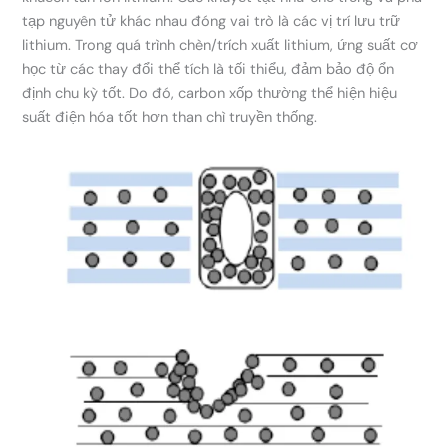
tạp nguyên tử khác nhau đóng vai trò là các vị trí lưu trữ
lithium. Trong quá trình chèn/trích xuất lithium, ứng suất cơ
học từ các thay đổi thể tích là tối thiểu, đảm bảo độ ổn
định chu kỳ tốt. Do đó, carbon xốp thường thể hiện hiệu
suất điện hóa tốt hơn than chì truyền thống.