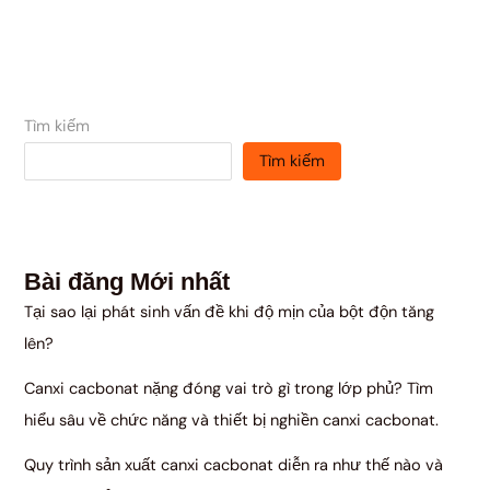
Tìm kiếm
Tìm kiếm
Bài đăng Mới nhất
Tại sao lại phát sinh vấn đề khi độ mịn của bột độn tăng
lên?
Canxi cacbonat nặng đóng vai trò gì trong lớp phủ? Tìm
hiểu sâu về chức năng và thiết bị nghiền canxi cacbonat.
Quy trình sản xuất canxi cacbonat diễn ra như thế nào và