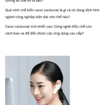
tương lai của nó ra sao?
Quá trình chế biến canxi cacbonat là gì và nó đang định hình
ngành công nghiệp hiện đại như thế nào?
Canxi cacbonat tinh khiết cao: Công nghệ điều chế còn
cách bao xa để đến được các ứng dụng cao cấp?