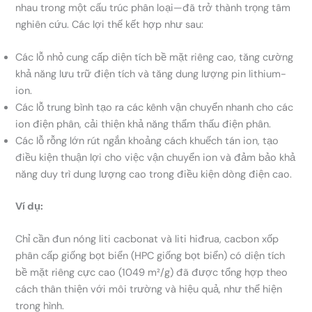
nhau trong một cấu trúc phân loại—đã trở thành trọng tâm
nghiên cứu. Các lợi thế kết hợp như sau:
Các lỗ nhỏ cung cấp diện tích bề mặt riêng cao, tăng cường
khả năng lưu trữ điện tích và tăng dung lượng pin lithium-
ion.
Các lỗ trung bình tạo ra các kênh vận chuyển nhanh cho các
ion điện phân, cải thiện khả năng thẩm thấu điện phân.
Các lỗ rỗng lớn rút ngắn khoảng cách khuếch tán ion, tạo
điều kiện thuận lợi cho việc vận chuyển ion và đảm bảo khả
năng duy trì dung lượng cao trong điều kiện dòng điện cao.
Ví dụ:
Chỉ cần đun nóng liti cacbonat và liti hiđrua, cacbon xốp
phân cấp giống bọt biển (HPC giống bọt biển) có diện tích
bề mặt riêng cực cao (1049 m²/g) đã được tổng hợp theo
cách thân thiện với môi trường và hiệu quả, như thể hiện
trong hình.