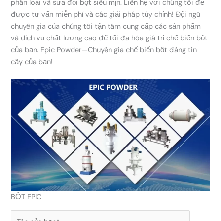
phân loại và sửa đổi bột siêu mịn. Liên hệ với chúng tôi để
được tư vấn miễn phí và các giải pháp tùy chỉnh! Đội ngũ
chuyên gia của chúng tôi tận tâm cung cấp các sản phẩm
và dịch vụ chất lượng cao để tối đa hóa giá trị chế biến bột
của bạn. Epic Powder—Chuyên gia chế biến bột đáng tin
cậy của bạn!
BỘT EPIC