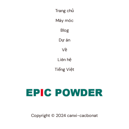
Trang chủ
Máy móc
Blog
Dự án
Về
Liên hệ
Tiếng Việt
Copyright © 2024 canxi-cacbonat