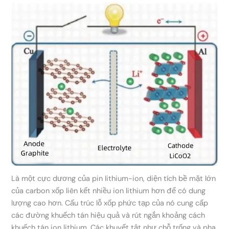
Là một cực dương của pin lithium-ion, diện tích bề mặt lớn
của carbon xốp liên kết nhiều ion lithium hơn để có dung
lượng cao hơn. Cấu trúc lỗ xốp phức tạp của nó cung cấp
các đường khuếch tán hiệu quả và rút ngắn khoảng cách
khuếch tán ion lithium. Các khuyết tật như chỗ trống và pha