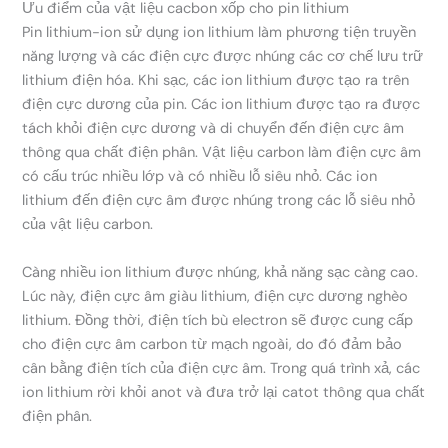
Ưu điểm của vật liệu cacbon xốp cho pin lithium
Pin lithium-ion sử dụng ion lithium làm phương tiện truyền
năng lượng và các điện cực được nhúng các cơ chế lưu trữ
lithium điện hóa. Khi sạc, các ion lithium được tạo ra trên
điện cực dương của pin. Các ion lithium được tạo ra được
tách khỏi điện cực dương và di chuyển đến điện cực âm
thông qua chất điện phân. Vật liệu carbon làm điện cực âm
có cấu trúc nhiều lớp và có nhiều lỗ siêu nhỏ. Các ion
lithium đến điện cực âm được nhúng trong các lỗ siêu nhỏ
của vật liệu carbon.
Càng nhiều ion lithium được nhúng, khả năng sạc càng cao.
Lúc này, điện cực âm giàu lithium, điện cực dương nghèo
lithium. Đồng thời, điện tích bù electron sẽ được cung cấp
cho điện cực âm carbon từ mạch ngoài, do đó đảm bảo
cân bằng điện tích của điện cực âm. Trong quá trình xả, các
ion lithium rời khỏi anot và đưa trở lại catot thông qua chất
điện phân.