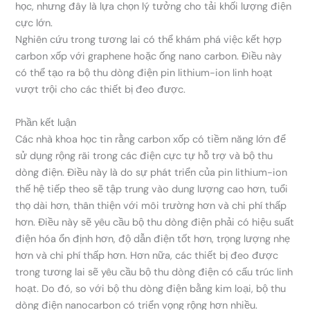
học, nhưng đây là lựa chọn lý tưởng cho tải khối lượng điện
cực lớn.
Nghiên cứu trong tương lai có thể khám phá việc kết hợp
carbon xốp với graphene hoặc ống nano carbon. Điều này
có thể tạo ra bộ thu dòng điện pin lithium-ion linh hoạt
vượt trội cho các thiết bị đeo được.
Phần kết luận
Các nhà khoa học tin rằng carbon xốp có tiềm năng lớn để
sử dụng rộng rãi trong các điện cực tự hỗ trợ và bộ thu
dòng điện. Điều này là do sự phát triển của pin lithium-ion
thế hệ tiếp theo sẽ tập trung vào dung lượng cao hơn, tuổi
thọ dài hơn, thân thiện với môi trường hơn và chi phí thấp
hơn. Điều này sẽ yêu cầu bộ thu dòng điện phải có hiệu suất
điện hóa ổn định hơn, độ dẫn điện tốt hơn, trọng lượng nhẹ
hơn và chi phí thấp hơn. Hơn nữa, các thiết bị đeo được
trong tương lai sẽ yêu cầu bộ thu dòng điện có cấu trúc linh
hoạt. Do đó, so với bộ thu dòng điện bằng kim loại, bộ thu
dòng điện nanocarbon có triển vọng rộng hơn nhiều.