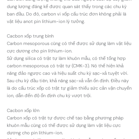
dung lượng đáng kể được quan sát thấy trong các chu kỳ
ban đầu. Do đó, carbon vi xốp cấu trúc đơn không phải là
vật liệu anot pin lithium-ion lý tưởng.
Cacbon xốp trung bình
Carbon mesoporous cũng có thể được sử dụng làm vật liệu
cực dương cho pin lithium-ion.
Sử dụng silica có trật tự làm khuôn mẫu, có thể tổng hợp
carbon mesoporous có trật tự (CMK-3). Nó thể hiện khả
năng đảo ngược cao và hiệu suất chu kỳ sạc-xả tuyệt vời.
Sau chu kỳ đầu tiên, khả năng sạc-xả vẫn ổn định. Điều này
là do cấu trúc xốp có trật tự giảm thiểu sức cản vận chuyển
ion, dẫn đến độ ổn định chu kỳ vượt trội.
Cacbon xốp lớn
Carbon xốp có trật tự được chế tạo bằng phương pháp
khuôn mẫu cũng có thể được sử dụng làm vật liệu cực
dương cho pin lithium-ion.