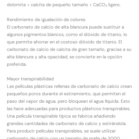
dolomita > calcita de pequeño tamaño > CaCO₃ ligero.
Rendimiento de igualación de colores
El carbonato de calcio de alta blancura puede sustituir a
algunos pigmentos blancos, como el dióxido de titanio, lo
que permite ahorrar en el costoso dióxido de titanio. El
carbonato de calcio de calcita de gran tamaño, gracias a su
alta blancura y alta opacidad, se convierte en la opción
preferida.
Mayor transpirabilidad
Las películas plásticas rellenas de carbonato de calcio crean
pequeños poros durante el estiramiento, que permiten el
paso del vapor de agua, pero bloquean el agua líquida. Esto
las hace adecuadas para productos plásticos transpirables.
Una película transpirable típica se fabrica añadiendo
grandes cantidades de carbonato de calcio y estirándola.
Para producir películas transpirables, se suele utilizar
carbonato de calcio con un tamaño de malla de 3000.