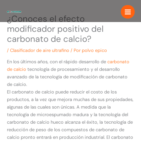
saltar
al
¿Conoces el efecto
contenido
modificador positivo del
carbonato de calcio?
/
Clasificador de aire ultrafino
/ Por
polvo epico
En los últimos años, con el rápido desarrollo de
carbonato
de calcio
tecnología de procesamiento y el desarrollo
avanzado de la tecnología de modificación de carbonato
de calcio.
El carbonato de calcio puede reducir el costo de los
productos, a la vez que mejora muchas de sus propiedades,
algunas de las cuales son únicas. A medida que la
tecnología de microespumado madura y la tecnología del
carbonato de calcio hueco alcanza el éxito, la tecnología de
reducción de peso de los compuestos de carbonato de
calcio pronto entrará en producción industrial. El carbonato