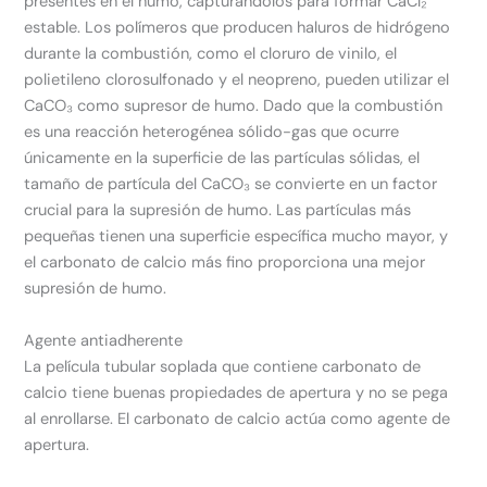
presentes en el humo, capturándolos para formar CaCl₂
estable. Los polímeros que producen haluros de hidrógeno
durante la combustión, como el cloruro de vinilo, el
polietileno clorosulfonado y el neopreno, pueden utilizar el
CaCO₃ como supresor de humo. Dado que la combustión
es una reacción heterogénea sólido-gas que ocurre
únicamente en la superficie de las partículas sólidas, el
tamaño de partícula del CaCO₃ se convierte en un factor
crucial para la supresión de humo. Las partículas más
pequeñas tienen una superficie específica mucho mayor, y
el carbonato de calcio más fino proporciona una mejor
supresión de humo.
Agente antiadherente
La película tubular soplada que contiene carbonato de
calcio tiene buenas propiedades de apertura y no se pega
al enrollarse. El carbonato de calcio actúa como agente de
apertura.