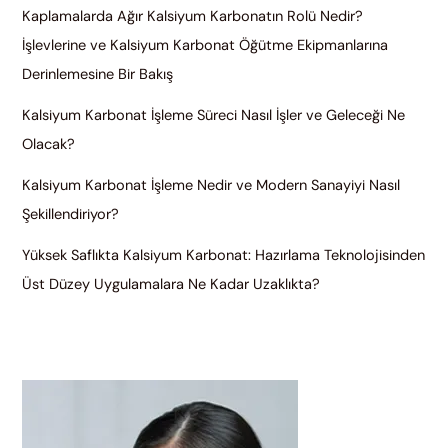
Kaplamalarda Ağır Kalsiyum Karbonatın Rolü Nedir?
İşlevlerine ve Kalsiyum Karbonat Öğütme Ekipmanlarına
Derinlemesine Bir Bakış
Kalsiyum Karbonat İşleme Süreci Nasıl İşler ve Geleceği Ne
Olacak?
Kalsiyum Karbonat İşleme Nedir ve Modern Sanayiyi Nasıl
Şekillendiriyor?
Yüksek Saflıkta Kalsiyum Karbonat: Hazırlama Teknolojisinden
Üst Düzey Uygulamalara Ne Kadar Uzaklıkta?