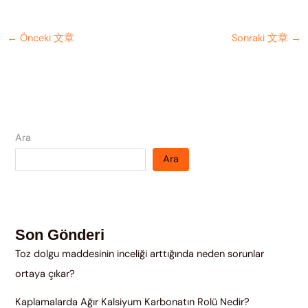
←
Önceki 文章
Sonraki 文章
→
Ara
Ara
Son Gönderi
Toz dolgu maddesinin inceliği arttığında neden sorunlar
ortaya çıkar?
Kaplamalarda Ağır Kalsiyum Karbonatın Rolü Nedir?