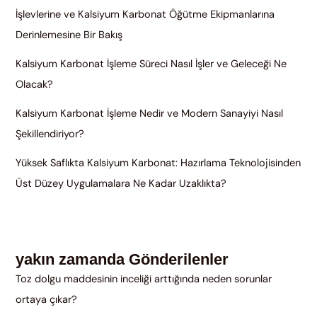
İşlevlerine ve Kalsiyum Karbonat Öğütme Ekipmanlarına
Derinlemesine Bir Bakış
Kalsiyum Karbonat İşleme Süreci Nasıl İşler ve Geleceği Ne
Olacak?
Kalsiyum Karbonat İşleme Nedir ve Modern Sanayiyi Nasıl
Şekillendiriyor?
Yüksek Saflıkta Kalsiyum Karbonat: Hazırlama Teknolojisinden
Üst Düzey Uygulamalara Ne Kadar Uzaklıkta?
yakın zamanda Gönderilenler
Toz dolgu maddesinin inceliği arttığında neden sorunlar
ortaya çıkar?