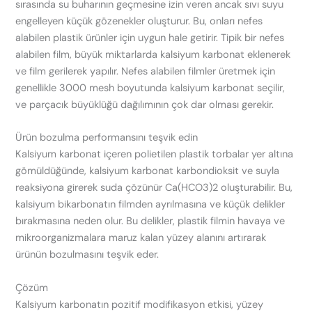
sırasında su buharının geçmesine izin veren ancak sıvı suyu
engelleyen küçük gözenekler oluşturur. Bu, onları nefes
alabilen plastik ürünler için uygun hale getirir. Tipik bir nefes
alabilen film, büyük miktarlarda kalsiyum karbonat eklenerek
ve film gerilerek yapılır. Nefes alabilen filmler üretmek için
genellikle 3000 mesh boyutunda kalsiyum karbonat seçilir,
ve parçacık büyüklüğü dağılımının çok dar olması gerekir.
Ürün bozulma performansını teşvik edin
Kalsiyum karbonat içeren polietilen plastik torbalar yer altına
gömüldüğünde, kalsiyum karbonat karbondioksit ve suyla
reaksiyona girerek suda çözünür Ca(HCO3)2 oluşturabilir. Bu,
kalsiyum bikarbonatın filmden ayrılmasına ve küçük delikler
bırakmasına neden olur. Bu delikler, plastik filmin havaya ve
mikroorganizmalara maruz kalan yüzey alanını artırarak
ürünün bozulmasını teşvik eder.
Çözüm
Kalsiyum karbonatın pozitif modifikasyon etkisi, yüzey