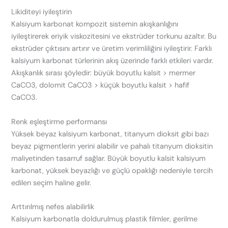
Likiditeyi iyileştirin
Kalsiyum karbonat kompozit sistemin akışkanlığını
iyileştirerek eriyik viskozitesini ve ekstrüder torkunu azaltır. Bu
ekstrüder çıktısını artırır ve üretim verimliliğini iyileştirir. Farklı
kalsiyum karbonat türlerinin akış üzerinde farklı etkileri vardır.
Akışkanlık sırası şöyledir: büyük boyutlu kalsit > mermer
CaCO3, dolomit CaCO3 > küçük boyutlu kalsit > hafif
CaCO3.
Renk eşleştirme performansı
Yüksek beyaz kalsiyum karbonat, titanyum dioksit gibi bazı
beyaz pigmentlerin yerini alabilir ve pahalı titanyum dioksitin
maliyetinden tasarruf sağlar. Büyük boyutlu kalsit kalsiyum
karbonat, yüksek beyazlığı ve güçlü opaklığı nedeniyle tercih
edilen seçim haline gelir.
Arttırılmış nefes alabilirlik
Kalsiyum karbonatla doldurulmuş plastik filmler, gerilme