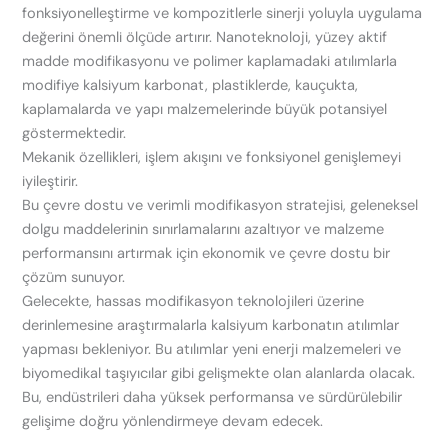
fonksiyonelleştirme ve kompozitlerle sinerji yoluyla uygulama
değerini önemli ölçüde artırır. Nanoteknoloji, yüzey aktif
madde modifikasyonu ve polimer kaplamadaki atılımlarla
modifiye kalsiyum karbonat, plastiklerde, kauçukta,
kaplamalarda ve yapı malzemelerinde büyük potansiyel
göstermektedir.
Mekanik özellikleri, işlem akışını ve fonksiyonel genişlemeyi
iyileştirir.
Bu çevre dostu ve verimli modifikasyon stratejisi, geleneksel
dolgu maddelerinin sınırlamalarını azaltıyor ve malzeme
performansını artırmak için ekonomik ve çevre dostu bir
çözüm sunuyor.
Gelecekte, hassas modifikasyon teknolojileri üzerine
derinlemesine araştırmalarla kalsiyum karbonatın atılımlar
yapması bekleniyor. Bu atılımlar yeni enerji malzemeleri ve
biyomedikal taşıyıcılar gibi gelişmekte olan alanlarda olacak.
Bu, endüstrileri daha yüksek performansa ve sürdürülebilir
gelişime doğru yönlendirmeye devam edecek.