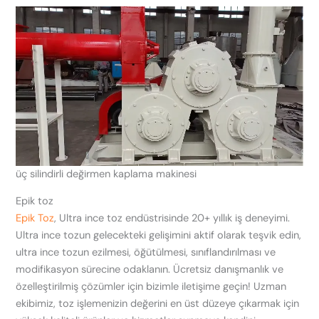
üç silindirli değirmen kaplama makinesi
Epik toz
Epik Toz
, Ultra ince toz endüstrisinde 20+ yıllık iş deneyimi.
Ultra ince tozun gelecekteki gelişimini aktif olarak teşvik edin,
ultra ince tozun ezilmesi, öğütülmesi, sınıflandırılması ve
modifikasyon sürecine odaklanın. Ücretsiz danışmanlık ve
özelleştirilmiş çözümler için bizimle iletişime geçin! Uzman
ekibimiz, toz işlemenizin değerini en üst düzeye çıkarmak için