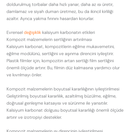
doldurulmuş torbalar daha hızlı yanar, daha az ısı üretir,
damlamaz ve siyah duman üretmez, bu da ikincil kirliliği
azaltır. Ayrıca yakma fırınını hasardan korurlar.
Evrensel
değişiklik
kalsiyum karbonatın etkileri
Kompozit malzemelerin sertliğinin artırılması
Kalsiyum karbonat, kompozitlerin eğilme mukavemetini,
eğilme modülünü, sertliğini ve aşınma direncini iyileştirir.
Plastik filmler için, kompozitin artan sertliği film sertliğini
önemli ölçüde artırır. Bu, filmin düz kalmasına yardımcı olur
ve kıvrılmayı önler.
Kompozit malzemelerin boyutsal kararlılığının iyileştirilmesi
Geliştirilmiş boyutsal kararlılık, azaltılmış büzülme, eğilme,
doğrusal genleşme katsayısı ve sürünme ile yansıtılır.
Kalsiyum karbonat dolgusu boyutsal kararlılığı önemli ölçüde
artırır ve izotropiyi destekler.
Kompozit malzemelerin ısı direncinin iyileştirilmesi