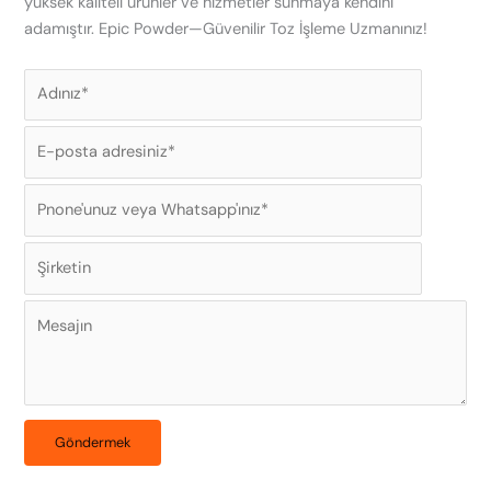
yüksek kaliteli ürünler ve hizmetler sunmaya kendini
adamıştır. Epic Powder—Güvenilir Toz İşleme Uzmanınız!