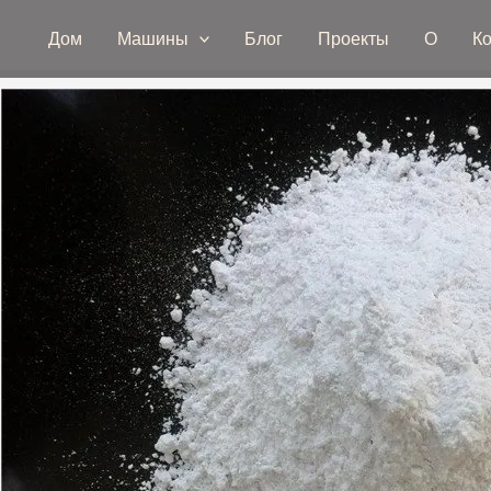
Дом
Машины
Блог
Проекты
О
Ко