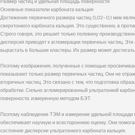
Размер частиц и удельная площадь поверхности
Основные показатели карбоната кальция
Достижение первичного размера частиц 0,02–0,1 мкм явл
сверхтонкого карбоната кальция. Это существенно, в проти
Строго говоря, это решает только половину производствен
дисперсия приводят к агломерации первичных частиц. Эт
вырастать в большие кластеры. Их размер может достигать
Поэтому изображения, полученные с помощью просвечива
показывают только размер первичных частиц. Они не отр
вторичных частиц. Это связано с тем, что подготовка обр
обработки. Сильно агломерированный ультратонкий карбо
поверхности, измеренную методом БЭТ.
Поэтому наблюдение ТЭМ и измерение удельной площади 
обеспечивает научную и всестороннюю оценку. Они помога
состояние дисперсии ультратонкого карбоната кальция.