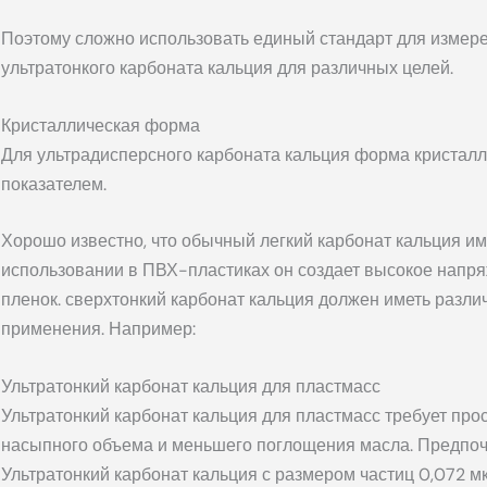
Поэтому сложно использовать единый стандарт для измер
ультратонкого карбоната кальция для различных целей.
Кристаллическая форма
Для ультрадисперсного карбоната кальция форма кристалл
показателем.
Хорошо известно, что обычный легкий карбонат кальция и
использовании в ПВХ-пластиках он создает высокое напр
пленок. сверхтонкий карбонат кальция должен иметь разли
применения. Например:
Ультратонкий карбонат кальция для пластмасс
Ультратонкий карбонат кальция для пластмасс требует про
насыпного объема и меньшего поглощения масла. Предпоч
Ультратонкий карбонат кальция с размером частиц 0,072 