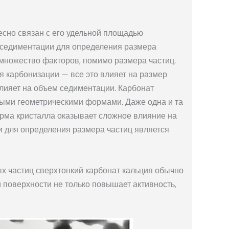
есно связан с его удельной площадью
 седиментации для определения размера
 множество факторов, помимо размера частиц.
я карбонизации — все это влияет на размер
лияет на объем седиментации. Карбонат
ыми геометрическими формами. Даже одна и та
орма кристалла оказывает сложное влияние на
 для определения размера частиц является
 частиц сверхтонкий карбонат кальция обычно
и поверхности не только повышает активность,