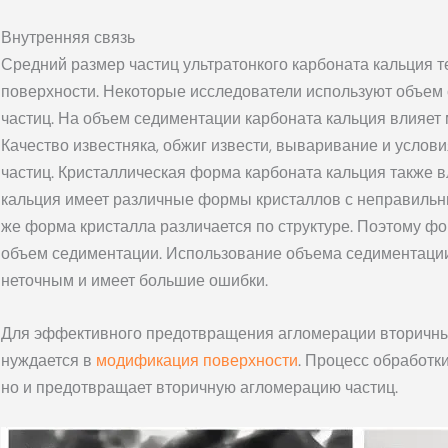
Внутренняя связь
Средний размер частиц ультратонкого карбоната кальция т
поверхности. Некоторые исследователи используют объем
частиц. На объем седиментации карбоната кальция влияет
Качество известняка, обжиг извести, вываривание и услови
частиц. Кристаллическая форма карбоната кальция также в
кальция имеет различные формы кристаллов с неправильн
же форма кристалла различается по структуре. Поэтому ф
объем седиментации. Использование объема седиментации
неточным и имеет большие ошибки.
Для эффективного предотвращения агломерации вторичных
нуждается в
модификация поверхности
. Процесс обработк
но и предотвращает вторичную агломерацию частиц.