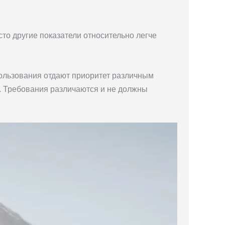
сто другие показатели относительно легче
ользования отдают приоритет различным
я. Требования различаются и не должны