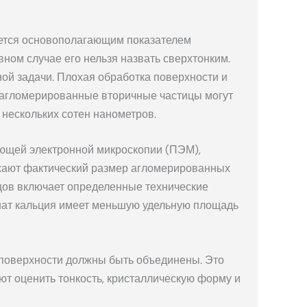
яется основополагающим показателем
вном случае его нельзя назвать сверхтонким.
ной задачи. Плохая обработка поверхности и
и агломерированные вторичные частицы могут
 нескольких сотен нанометров.
ющей электронной микроскопии (ПЭМ),
ажают фактический размер агломерированных
азцов включает определенные технические
нат кальция имеет меньшую удельную площадь
поверхности должны быть объединены. Это
ют оценить тонкость, кристаллическую форму и