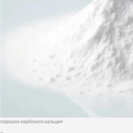
порошок карбоната кальция