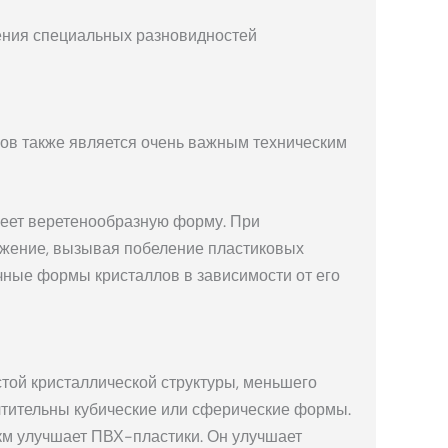
ения специальных разновидностей
ов также является очень важным техническим
меет веретенообразную форму. При
яжение, вызывая побеление пластиковых
чные формы кристаллов в зависимости от его
стой кристаллической структуры, меньшего
тительны кубические или сферические формы.
мкм улучшает ПВХ-пластики. Он улучшает