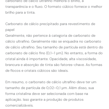
carbonato de cálcio ultrafino melhora o brilho, a
transparência e o fluxo. O formato cúbico fornece o melhor
brilho para a tinta.
Carbonato de cálcio precipitado para revestimento de
papel
Geralmente, não pertence à categoria de carbonato de
cálcio ultrafino. Geralmente não se enquadra no carbonato
de cálcio ultrafino. Seu tamanho de partícula está dentro do
carbonato de cálcio fino (0,1–1 μm). No entanto, a forma do
cristal ainda é importante. Opacidade, alta viscosidade,
brancura e absorção de tinta são fatores-chave. As formas
de flocos e cristais cúbicos são ideais.
Em resumo, o carbonato de cálcio ultrafino deve ter um
tamanho de partícula de 0,02–0,1 μm. Além disso, sua
forma cristalina deve ser selecionada com base na
aplicação. Isso garante a produção de produtos
comercializáveis.