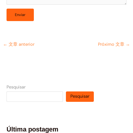
←
文章 anterior
Próximo 文章
→
Pesquisar
Pesquisar
Última postagem