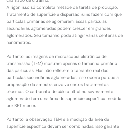
chamado de ultrafino.
A rigor, isso só completa metade da tarefa de produção.
Tratamento de superfície e dispersão ruins fazem com que
partículas primárias se aglomerem. Essas partículas
secundárias aglomeradas podem crescer em grandes
aglomerados. Seu tamanho pode atingir várias centenas de
nanômetros.
Portanto, as imagens de microscopia eletrônica de
transmissão (TEM) mostram apenas o tamanho primário
das partículas. Elas não refletem o tamanho real das
partículas secundárias aglomeradas. Isso ocorre porque a
preparação da amostra envolve certos tratamentos
técnicos. O carbonato de cálcio ultrafino severamente
aglomerado tem uma área de superfície específica medida
por BET menor.
Portanto, a observação TEM e a medição da área de
superfície específica devem ser combinadas. Isso garante