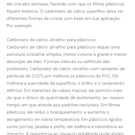
ele cria alto estresse, fazendo com que os filmes plásticos
fiquem brancos. O carbonato de cálcio superfino deve ter
diferentes formas de cristal com base em sua aplicação.
Por exemplo:
Carbonato de cálcio ultrafino para plásticos
Carbonato de cálcio ultrafino para plásticos requer uma
estrutura cristalina simples, menor volume a granel e menor
absorção de óleo. Formas cúbicas ou esféricas são
preferíveis. Carbonato de cálcio ultrafino com tamanho de
partícula de 0,072 μm melhora os plásticos de PVC. Ele
melhora a suavidade da superfície, o brilho e o isolamento
elétrico. Em materiais de cabos macios, ele permite mais
do que o dobro da quantidade de enchimento, ao mesmo
tempo em que atende aos padrões nacionais. Em filmes
plásticos, ele reduz o branqueamento e aumenta o
alongamento em baixa temperatura. Em plásticos rígidos
como portas, janelas e perfis, ele melhora a resistência ao
impacto. A resistência ao impacto entalhada pode atingir