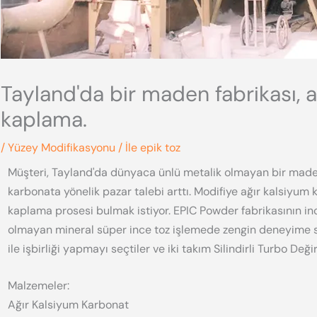
Tayland'da bir maden fabrikası, 
kaplama.
/
Yüzey Modifikasyonu
/ İle
epik toz
Müşteri, Tayland'da dünyaca ünlü metalik olmayan bir maden
karbonata yönelik pazar talebi arttı. Modifiye ağır kalsiyum 
kaplama prosesi bulmak istiyor. EPIC Powder fabrikasının i
olmayan mineral süper ince toz işlemede zengin deneyime s
ile işbirliği yapmayı seçtiler ve iki takım Silindirli Turbo Değ
Malzemeler:
Ağır Kalsiyum Karbonat