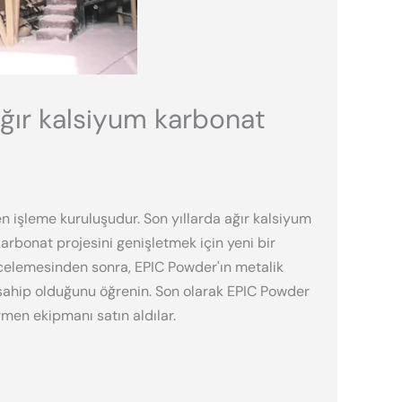
ağır kalsiyum karbonat
 işleme kuruluşudur. Son yıllarda ağır kalsiyum
karbonat projesini genişletmek için yeni bir
ncelemesinden sonra, EPIC Powder'ın metalik
ahip olduğunu öğrenin. Son olarak EPIC Powder
irmen ekipmanı satın aldılar.