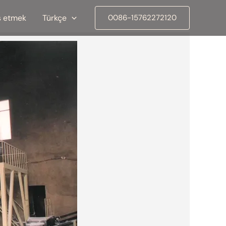
 etmek
Türkçe
0086-15762272120