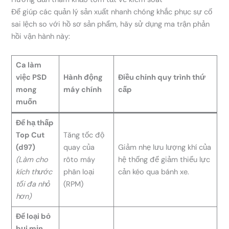
Để giúp các quản lý sản xuất nhanh chóng khắc phục sự cố
sai lệch so với hồ sơ sản phẩm, hãy sử dụng ma trận phản
hồi vận hành này:
Ca làm
việc PSD
Hành động
Điều chỉnh quy trình thứ
mong
máy chính
cấp
muốn
Để hạ thấp
Top Cut
Tăng tốc độ
(d97)
quay của
Giảm nhẹ lưu lượng khí của
(Làm cho
rôto máy
hệ thống để giảm thiểu lực
kích thước
phân loại
cản kéo qua bánh xe.
tối đa nhỏ
(RPM)
hơn)
Để loại bỏ
bụi mịn