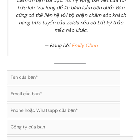
Cảm ơn bạn đã đọc. Tôi hy vọng bài viết của tôi
hữu ích. Vui lòng để lại bình luận bên dưới. Bạn
cũng có thể liên hệ với bộ phận chăm sóc khách
hàng trực tuyến của Zelda nếu có bất kỳ thắc
mắc nào khác.
— Đăng bởi
Emily Chen