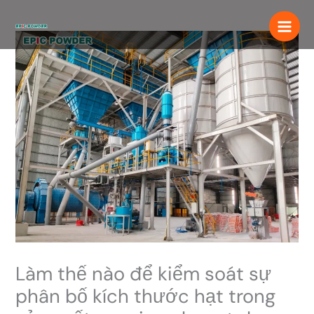
Chuyển
đến
nội
dung
Làm thế nào để kiểm soát sự
phân bố kích thước hạt trong