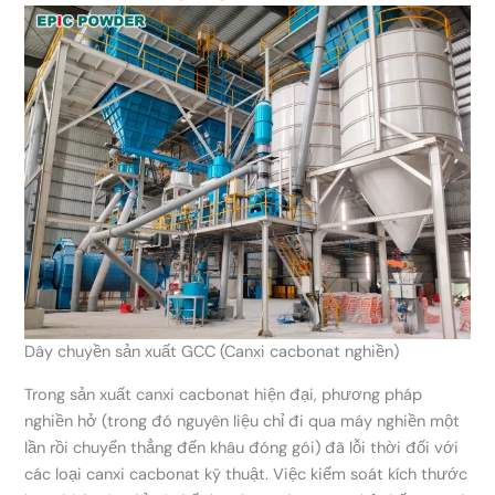
Dây chuyền sản xuất GCC (Canxi cacbonat nghiền)
Trong sản xuất canxi cacbonat hiện đại, phương pháp
nghiền hở (trong đó nguyên liệu chỉ đi qua máy nghiền một
lần rồi chuyển thẳng đến khâu đóng gói) đã lỗi thời đối với
các loại canxi cacbonat kỹ thuật. Việc kiểm soát kích thước