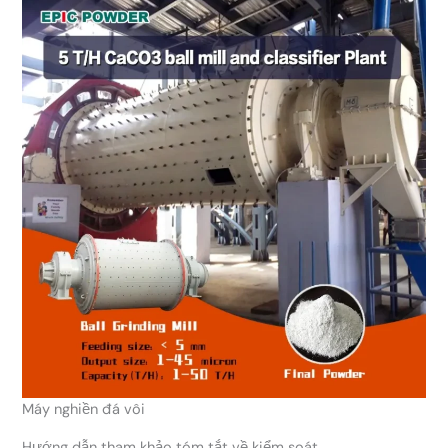
Máy nghiền đá vôi
Hướng dẫn tham khảo tóm tắt về kiểm soát