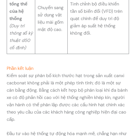
tổng thể
Tinh chỉnh bộ điều khiển
Chuyển sang
của hệ
tần số biến đổi (VFD) trên
sử dụng vật
thống
quạt chính để duy trì độ
liệu mài gốm
(Duy trì
giảm áp suất hệ thống
mật độ cao.
thông số kỹ
không đổi.
thuật d50
cố định)
Phần kết luận
Kiểm soát sự phân bố kích thước hạt trong sản xuất canxi
cacbonat không phải là một phép tính tĩnh; đó là một sự
cân bằng động. Bằng cách kết hợp bộ phân loại khí đa bánh
xe có độ phản hồi cao với hệ thống nghiền khép kín, người
vận hành có thể phân lập được các cấu hình hạt chính xác
theo yêu cầu của các khách hàng công nghiệp hiện đại cao
cấp.
Đầu tư vào hệ thống tự động hóa mạnh mẽ, chẳng hạn như