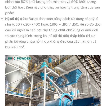
chính xác 50% khối lượng bột mịn hơn và 50% khối lượng
bột thô hơn. Điều này cho thấy xu hướng trung tâm của sản
phẩm.
Hệ số độ dốc:
Được tính toán bằng cách sử dụng các tỷ lệ
như (d50 / d20) × 100 hoặc (d90 – d10) / d50. Hệ số độ dốc
cao có nghĩa là các hạt tập trung chặt chẽ xung quanh kích
thước trung bình, trong khi hệ số độ dốc thấp biểu thị sự
phân bố rộng chứa hỗn hợp không đều của các hạt lớn và
bụi siêu nhỏ.