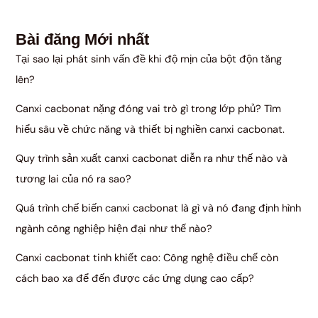
Bài đăng Mới nhất
Tại sao lại phát sinh vấn đề khi độ mịn của bột độn tăng
lên?
Canxi cacbonat nặng đóng vai trò gì trong lớp phủ? Tìm
hiểu sâu về chức năng và thiết bị nghiền canxi cacbonat.
Quy trình sản xuất canxi cacbonat diễn ra như thế nào và
tương lai của nó ra sao?
Quá trình chế biến canxi cacbonat là gì và nó đang định hình
ngành công nghiệp hiện đại như thế nào?
Canxi cacbonat tinh khiết cao: Công nghệ điều chế còn
cách bao xa để đến được các ứng dụng cao cấp?