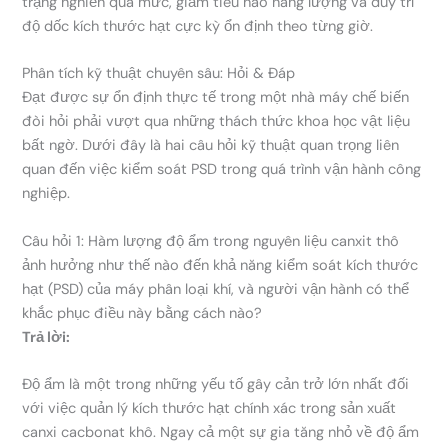
trạng nghiền quá mức, giảm tiêu hao năng lượng và duy trì
độ dốc kích thước hạt cực kỳ ổn định theo từng giờ.
Phân tích kỹ thuật chuyên sâu: Hỏi & Đáp
Đạt được sự ổn định thực tế trong một nhà máy chế biến
đòi hỏi phải vượt qua những thách thức khoa học vật liệu
bất ngờ. Dưới đây là hai câu hỏi kỹ thuật quan trọng liên
quan đến việc kiểm soát PSD trong quá trình vận hành công
nghiệp.
Câu hỏi 1: Hàm lượng độ ẩm trong nguyên liệu canxit thô
ảnh hưởng như thế nào đến khả năng kiểm soát kích thước
hạt (PSD) của máy phân loại khí, và người vận hành có thể
khắc phục điều này bằng cách nào?
Trả lời:
Độ ẩm là một trong những yếu tố gây cản trở lớn nhất đối
với việc quản lý kích thước hạt chính xác trong sản xuất
canxi cacbonat khô. Ngay cả một sự gia tăng nhỏ về độ ẩm