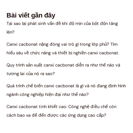
Bài viết gần đây
Tại sao lại phát sinh vấn đề khi độ mịn của bột độn tăng
lên?
Canxi cacbonat nặng đóng vai trò gì trong lớp phủ? Tìm
hiểu sâu về chức năng và thiết bị nghiền canxi cacbonat.
Quy trình sản xuất canxi cacbonat diễn ra như thế nào và
tương lai của nó ra sao?
Quá trình chế biến canxi cacbonat là gì và nó đang định hình
ngành công nghiệp hiện đại như thế nào?
Canxi cacbonat tinh khiết cao: Công nghệ điều chế còn
cách bao xa để đến được các ứng dụng cao cấp?