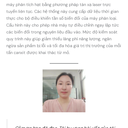
máy phân tích hạt bằng phương pháp tán xạ laser trực
tuyến liên tục. Các hệ thống này cung cấp dữ liệu thời gian
thực cho bộ điều khiển tần số biến đổi của máy phân loại.
Cấu hình này cho phép nhà máy tự điều chỉnh ngay lập tức
các biến đổi trong nguyên liệu đầu vào. Mức độ kiểm soát
quy trình này giúp giảm thiểu lãng phí năng lượng, ngăn
ngừa sản phẩm bị lỗi và tối đa hóa giá trị thị trường của mỗi
tấn canxit được khai thác từ mỏ.