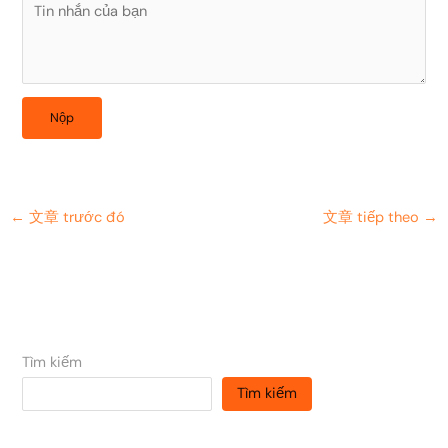
←
文章 trước đó
文章 tiếp theo
→
Tìm kiếm
Tìm kiếm