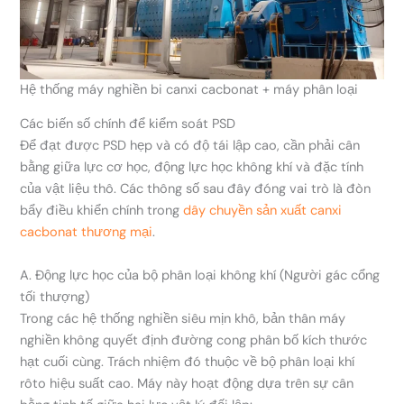
Hệ thống máy nghiền bi canxi cacbonat + máy phân loại
Các biến số chính để kiểm soát PSD
Để đạt được PSD hẹp và có độ tái lập cao, cần phải cân
bằng giữa lực cơ học, động lực học không khí và đặc tính
của vật liệu thô. Các thông số sau đây đóng vai trò là đòn
bẩy điều khiển chính trong
dây chuyền sản xuất canxi
cacbonat thương mại
.
A. Động lực học của bộ phân loại không khí (Người gác cổng
tối thượng)
Trong các hệ thống nghiền siêu mịn khô, bản thân máy
nghiền không quyết định đường cong phân bố kích thước
hạt cuối cùng. Trách nhiệm đó thuộc về bộ phân loại khí
rôto hiệu suất cao. Máy này hoạt động dựa trên sự cân